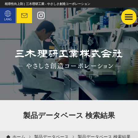
相溶性向上剤 | 三木理研工業 - やさしさ創造コーポレーション
製品データベース 検索結果
ホーム
製品データベース
製品データベース 検索結果