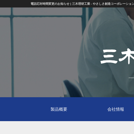
電話応対時間変更のお知らせ | 三木理研工業 - やさしさ創造コーポレーショ
製品概要
会社情報