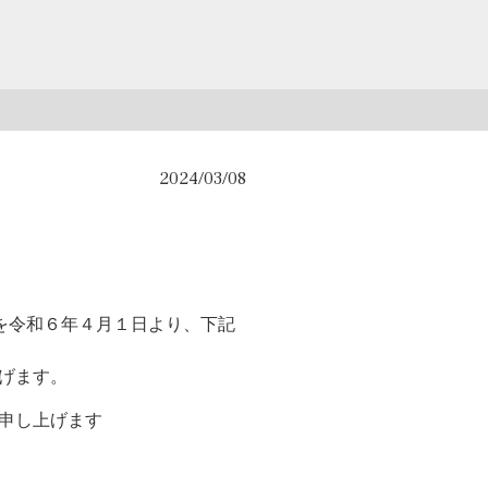
2024/03/08
間を令和６年４月１日より、下記
げます。
申し上げます