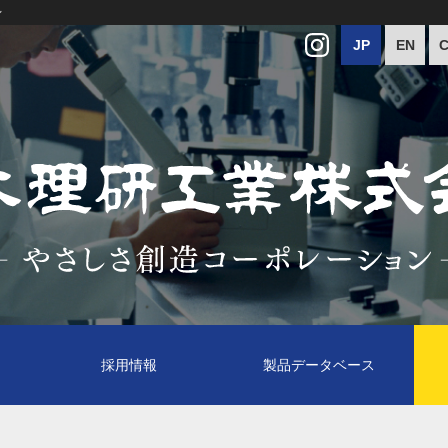
ン
JP
EN
採用情報
製品データベース