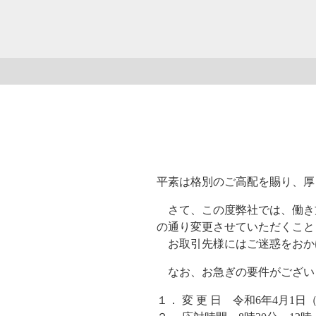
平素は格別のご高配を賜り、厚
さて、この度弊社では、働き方改
の通り変更させていただくこと
お取引先様にはご迷惑をおか
なお、お急ぎの要件がござい
１． 変 更 日 令和6年4月1日