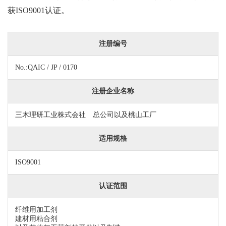
获ISO9001认证。
注册编号
No.:QAIC / JP / 0170
注册企业名称
三木理研工业株式会社 总公司以及桃山工厂
适用规格
ISO9001
认证范围
纤维用加工剂
建材用粘合剂